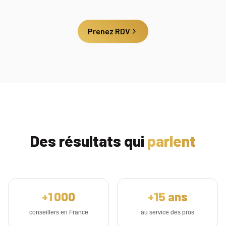
Prenez RDV
Des résultats qui
parlent
+
1 000
+
15
ans
conseillers en France
au service des pros