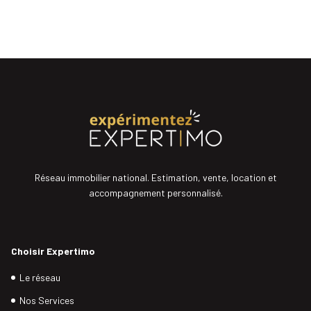
Réseau immobilier national. Estimation, vente, location et
accompagnement personnalisé.
Choisir Expertimo
Le réseau
Nos Services