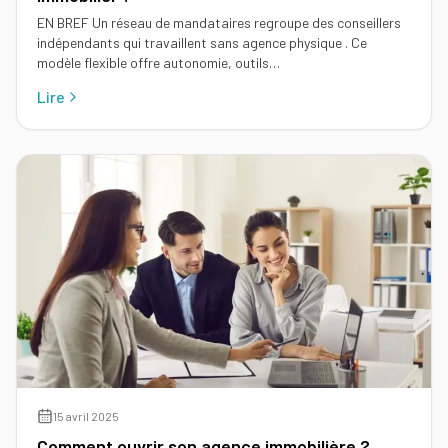
EN BREF Un réseau de mandataires regroupe des conseillers
indépendants qui travaillent sans agence physique . Ce
modèle flexible offre autonomie, outils…
Lire
15 avril 2025
Comment ouvrir son agence immobilière ?