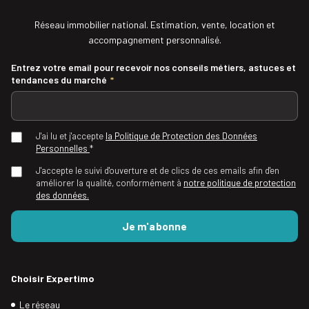
Réseau immobilier national. Estimation, vente, location et
accompagnement personnalisé.
Entrez votre email pour recevoir nos conseils métiers, astuces et
tendances du marché
*
J'ai lu et j'accepte
la Politique de Protection des Données
Personnelles
*
J'accepte le suivi d'ouverture et de clics de ces emails afin d'en
améliorer la qualité, conformément à
notre politique de protection
des données.
Choisir Expertimo
Le réseau