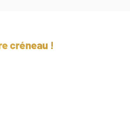
re créneau !