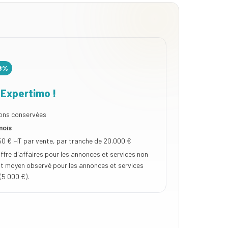
8%
 Expertimo !
ons conservées
mois
50
€ HT par vente, par tranche de
20.000
€
ffre d'affaires pour les annonces et services non
ût moyen observé pour les annonces et services
(5 000 €).