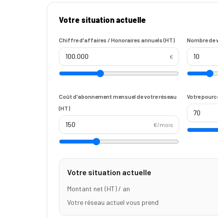
Votre situation actuelle
Chiffre d'affaires / Honoraires annuels (HT)
Nombre de 
€
Coût d'abonnement mensuel de votre réseau
Votre pourc
(HT)
€/mois
Votre situation actuelle
Montant net (HT) / an
Votre réseau actuel vous prend