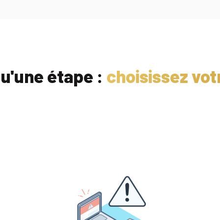
qu'une étape :
choisissez vot