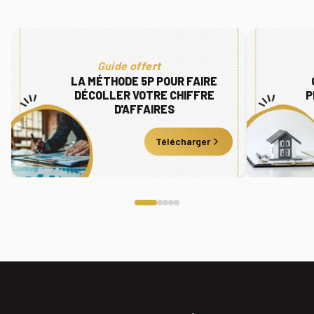
Guide offert
LA MÉTHODE 5P POUR FAIRE
DÉCOLLER VOTRE CHIFFRE
P
D'AFFAIRES
Télécharger