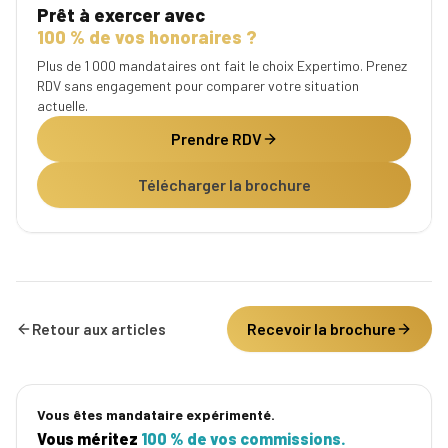
Prêt à exercer avec
100 % de vos honoraires ?
Plus de 1 000 mandataires ont fait le choix Expertimo. Prenez
RDV sans engagement pour comparer votre situation
actuelle.
Prendre RDV
Télécharger la brochure
Recevoir la brochure
Retour aux articles
Vous êtes mandataire expérimenté.
Vous méritez
100 % de vos commissions.