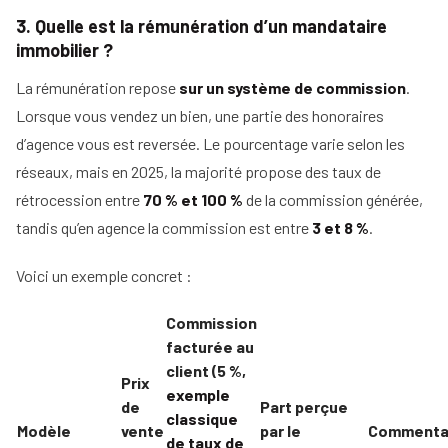
3. Quelle est la rémunération d’un mandataire
immobilier ?
La rémunération repose
sur un système de commission
.
Lorsque vous vendez un bien, une partie des honoraires
d’agence vous est reversée. Le pourcentage varie selon les
réseaux, mais en 2025, la majorité propose des taux de
rétrocession entre
70 % et 100 %
de la commission générée,
tandis qu’en agence la commission est entre
3 et 8 %
.
Voici un exemple concret :
Commission
facturée au
client (5 %,
Prix
exemple
de
Part perçue
classique
Modèle
vente
par le
Commenta
de taux de