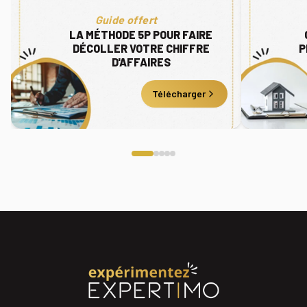
Guide offert
LA MÉTHODE 5P POUR FAIRE
DÉCOLLER VOTRE CHIFFRE
P
D'AFFAIRES
Télécharger