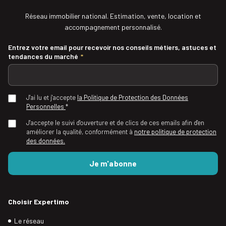
Réseau immobilier national. Estimation, vente, location et
accompagnement personnalisé.
Entrez votre email pour recevoir nos conseils métiers, astuces et
tendances du marché
*
J'ai lu et j'accepte
la Politique de Protection des Données
Personnelles
*
J'accepte le suivi d'ouverture et de clics de ces emails afin d'en
améliorer la qualité, conformément à
notre politique de protection
des données.
Choisir Expertimo
Le réseau