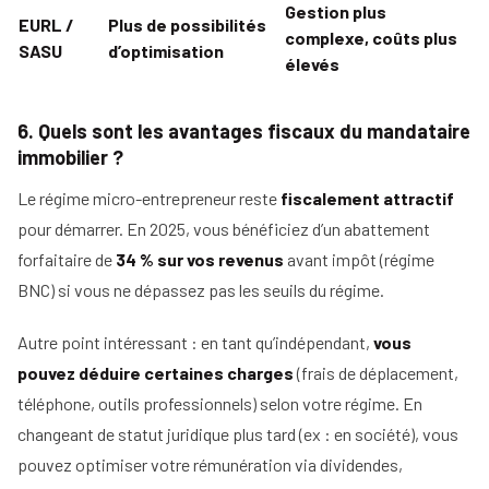
Gestion plus
EURL /
Plus de possibilités
complexe, coûts plus
SASU
d’optimisation
élevés
6. Quels sont les avantages fiscaux du mandataire
immobilier ?
Le régime micro-entrepreneur reste
fiscalement attractif
pour démarrer. En 2025, vous bénéficiez d’un abattement
forfaitaire de
34 % sur vos revenus
avant impôt (régime
BNC) si vous ne dépassez pas les seuils du régime.
Autre point intéressant : en tant qu’indépendant,
vous
pouvez déduire certaines charges
(frais de déplacement,
téléphone, outils professionnels) selon votre régime. En
changeant de statut juridique plus tard (ex : en société), vous
pouvez optimiser votre rémunération via dividendes,