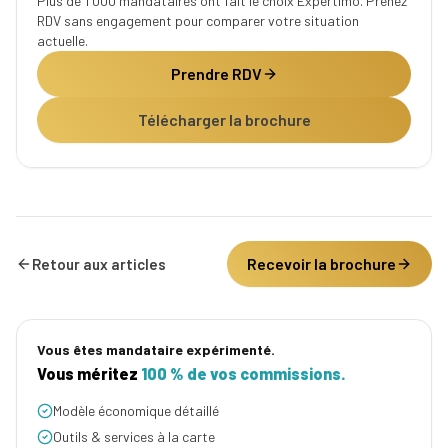
Plus de 1 000 mandataires ont fait le choix Expertimo. Prenez
RDV sans engagement pour comparer votre situation
actuelle.
Prendre RDV
Télécharger la brochure
Recevoir la brochure
Retour aux articles
Vous êtes mandataire expérimenté.
Vous méritez
100 % de vos commissions.
Modèle économique détaillé
Outils & services à la carte