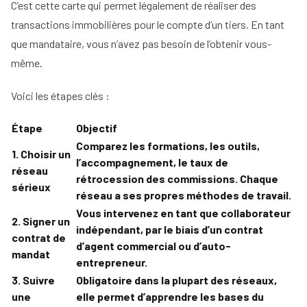
C’est cette carte qui permet légalement de réaliser des
transactions immobilières pour le compte d’un tiers. En tant
que mandataire, vous n’avez pas besoin de l’obtenir vous-
même.
Voici les étapes clés :
Étape
Objectif
Comparez les formations, les outils,
1. Choisir un
l’accompagnement, le taux de
réseau
rétrocession des commissions. Chaque
sérieux
réseau a ses propres méthodes de travail.
Vous intervenez en tant que collaborateur
2. Signer un
indépendant, par le biais d’un contrat
contrat de
d’agent commercial ou d’auto-
mandat
entrepreneur.
3. Suivre
Obligatoire dans la plupart des réseaux,
une
elle permet d’apprendre les bases du