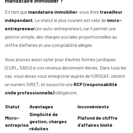
mandataire immobilier ?
En tant que
mandataire immobilier
, vous êtes
travailleur
indépendant
. Le statut le plus courant est celui de
micro-
entrepreneur
(ex-auto-entrepreneur), car il permet une
gestion simple, des charges sociales proportionnelles au
chiffre d’affaires et une comptabilité allégée.
Vous pouvez aussi opter pour d’autres formes juridiques
(EURL, SASU) si vos revenus deviennent élevés. Dans tous les
cas, vous devez vous enregistrer auprès de l’URSSAF, obtenir
un numéro SIRET, et souscrire une
RCP (responsabilité
civile professionnelle)
obligatoire.
Statut
Avantages
Inconvénients
Simplicité de
Micro-
Plafond de chiffre
gestion, charges
entreprise
d’affaires limité
réduites