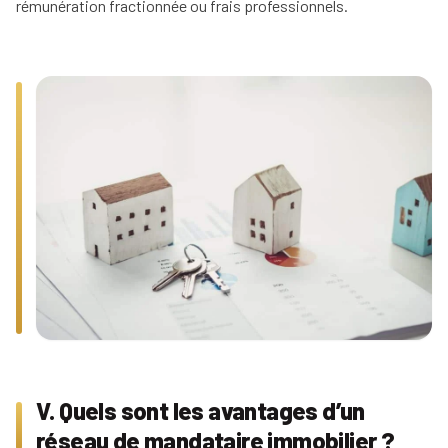
rémunération fractionnée ou frais professionnels.
V. Quels sont les avantages d’un
réseau de mandataire immobilier ?