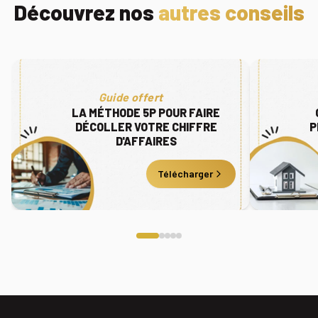
Découvrez nos
autres conseils
Guide offert
LA MÉTHODE 5P POUR FAIRE
DÉCOLLER VOTRE CHIFFRE
P
D'AFFAIRES
Télécharger