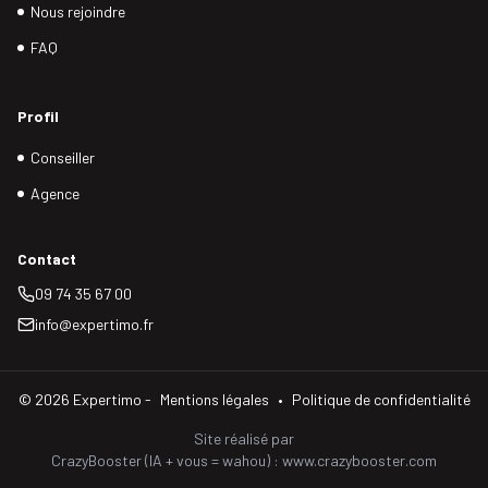
Nous rejoindre
FAQ
Profil
Conseiller
Agence
Contact
09 74 35 67 00
info@expertimo.fr
©
2026
Expertimo -
Mentions légales
•
Politique de confidentialité
Site réalisé par
CrazyBooster (IA + vous = wahou) : www.crazybooster.com