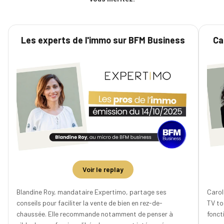
Les experts de l'immo sur BFM Business
Ca
Voir le replay
Blandine Roy, mandataire Expertimo, partage ses
Carol
conseils pour faciliter la vente de bien en rez-de-
TV tou
chaussée. Elle recommande notamment de penser à
fonct