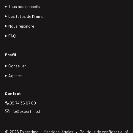
Tous nos conseils
Les tutos de l'immo
Nous rejoindre
FAQ
Profil
Conseiller
Agence
Contact
09 74 35 67 00
info@expertimo.fr
©
2026
Expertimo -
Mentions légales
•
Politique de confidentialité