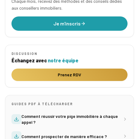
Chaque mois, recevez des méthodes et des conseils dédiés
aux conseillers immobiliers.
Je m'inscris
DISCUSSION
Échangez avec
notre équipe
Prenez RDV
GUIDES PDF À TÉLÉCHARGER
Comment réussir votre pige immobilière à chaque
appel ?
Comment prospecter de manière efficace ?