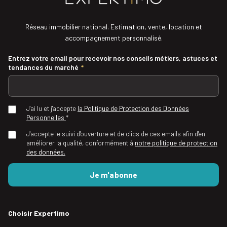
Réseau immobilier national. Estimation, vente, location et
accompagnement personnalisé.
Entrez votre email pour recevoir nos conseils métiers, astuces et
tendances du marché
*
J'ai lu et j'accepte
la Politique de Protection des Données
Personnelles
*
J'accepte le suivi d'ouverture et de clics de ces emails afin d'en
améliorer la qualité, conformément à
notre politique de protection
des données.
Choisir Expertimo