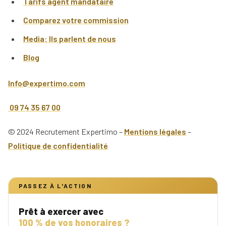
Tarifs agent mandataire
Comparez votre commission
Media: Ils parlent de nous
Blog
Info@expertimo.com
09 74 35 67 00
© 2024 Recrutement Expertimo –
Mentions légales
–
Politique de confidentialité
PASSEZ À L'ACTION
Prêt à exercer avec
100 % de vos honoraires ?