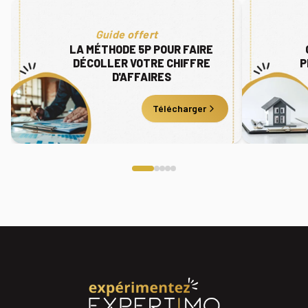
Guide offert
LA MÉTHODE 5P POUR FAIRE
DÉCOLLER VOTRE CHIFFRE
P
D'AFFAIRES
Télécharger