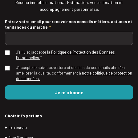
Réseau immobilier national. Estimation, vente, location et
accompagnement personnalisé.
Entrez votre email pour recevoir nos conseils métiers, astuces et
tendances du marché
*
J'ai lu et j'accepte
la Politique de Protection des Données
Personnelles
*
J'accepte le suivi d'ouverture et de clics de ces emails afin d'en
améliorer la qualité, conformément à
notre politique de protection
des données.
Choisir Expertimo
Le réseau
Nos Services