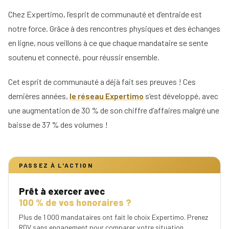
Chez Expertimo, l’esprit de communauté et d’entraide est
notre force. Grâce à des rencontres physiques et des échanges
en ligne, nous veillons à ce que chaque mandataire se sente
soutenu et connecté, pour réussir ensemble.
Cet esprit de communauté a déjà fait ses preuves ! Ces
dernières années,
le réseau Expertimo
s’est développé, avec
une augmentation de 30 % de son chiffre d’affaires malgré une
baisse de 37 % des volumes !
PASSEZ À L'ACTION
Prêt à exercer avec
100 % de vos honoraires ?
Plus de 1 000 mandataires ont fait le choix Expertimo. Prenez
RDV sans engagement pour comparer votre situation