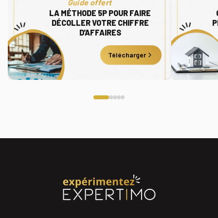
Guide offert
LA MÉTHODE 5P POUR FAIRE
DÉCOLLER VOTRE CHIFFRE
P
D'AFFAIRES
Télécharger