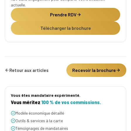
actuelle.
Prendre RDV
Télécharger la brochure
Recevoir la brochure
Retour aux articles
Vous êtes mandataire expérimenté.
Vous méritez
100 % de vos commissions.
Modèle économique détaillé
Outils & services à la carte
Témoignages de mandataires