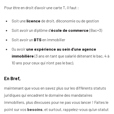
Pour être en droit d’avoir une carte T, il faut :
Soit une
licence
de droit, d’économie ou de gestion
Soit avoir un diplôme d’
école de commerce
(Bac+3)
Soit avoir un
BTS
en immobilier
Ou avoir
une expérience au sein d’une agence
immobilière
(3 ans en tant que salarié détenant le bac, 4 à
10 ans pour ceux qui n’ont pas le bac).
En Bref,
maintenant que vous en savez plus sur les différents statuts
juridiques qui encadrent le domaine des mandataires
immobiliers, plus d’excuses pour ne pas vous lancer ! Faites le
point sur vos
besoins
, et surtout, rappelez-vous qu’un statut