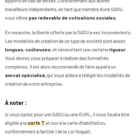
apports en cas de dettes. Contrairement aux autres
travailleurs indépendants, en tant que membre d’une SASU,
vous n’êtes
pas redevable de cotisations sociales.
En revanche, la liberté offerte par la SASU a ses inconvénients.
Les modalités de création de ce type de société sont assez
longues
,
coûteuses
, et nécessitent une certaine
rigueur
.
Vous devrez vous préparer à réaliser des formalités
complexes. Il est alors recommandé de faire appel à un
avocat spécialisé,
qui vous aidera à rédiger les modalités de
création de votre entreprise.
À noter :
si vous optez pour une SASU ou une EURL, il vous faudra être
éligible à la
carte T
et non à la carte d’habilitation,
conformément à l’article 1 de la Loi Hoguet.