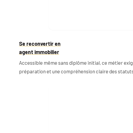
Se reconvertir en
agent immobilier
Accessible même sans diplôme initial, ce métier exig
préparation et une compréhension claire des statuts