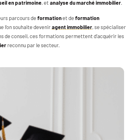
eil en patrimoine
, et
analyse du marché immobilier
.
ieurs parcours de
formation
et de
formation
e l’on souhaite devenir
agent immobilier
, se spécialiser
ons de conseil, ces formations permettent d’acquérir les
ier
reconnu par le secteur.