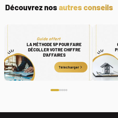
Découvrez nos
autres conseils
Guide offert
LA MÉTHODE 5P POUR FAIRE
DÉCOLLER VOTRE CHIFFRE
P
D'AFFAIRES
Télécharger