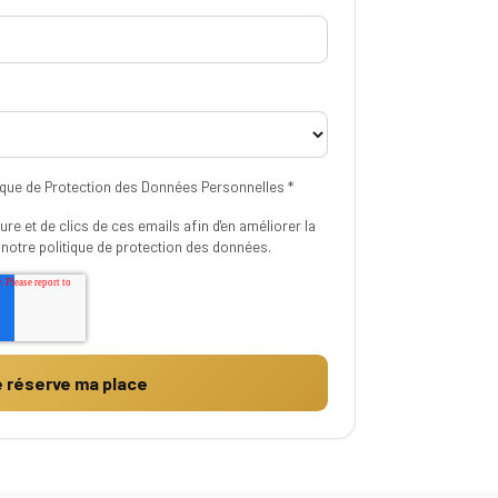
tique de Protection des Données Personnelles
*
ture et de clics de ces emails afin d'en améliorer la
à
notre politique de protection des données.