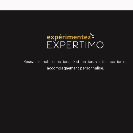
Un temps d'éch
professionnel
La participati
Réseau immobilier national. Estimation, vente, location et
accompagnement personnalisé.