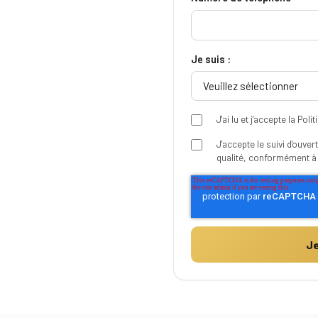
Je suis :
J'ai lu et j'accepte
la Poli
J'accepte le suivi d'ouver
qualité, conformément 