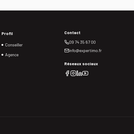
ts.
Contact
Profil
09 74 35 67 00
Conseiller
info@expertimo.fr
Agence
Réseaux sociaux