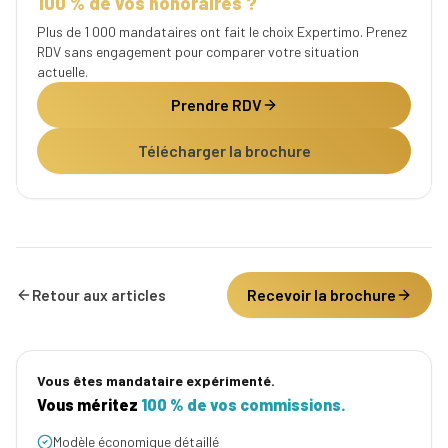
100 % de vos honoraires ?
Plus de 1 000 mandataires ont fait le choix Expertimo. Prenez
RDV sans engagement pour comparer votre situation
actuelle.
Prendre RDV
Télécharger la brochure
Recevoir la brochure
Retour aux articles
Vous êtes mandataire expérimenté.
Vous méritez
100 % de vos commissions.
Modèle économique détaillé