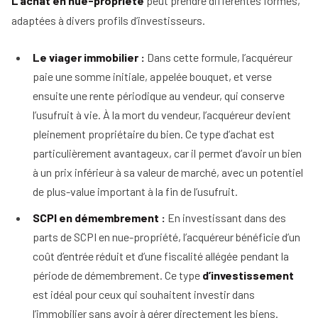
L’achat en nue-propriété
peut prendre différentes formes,
adaptées à divers profils d’investisseurs.
Le viager immobilier :
Dans cette formule, l’acquéreur
paie une somme initiale, appelée bouquet, et verse
ensuite une rente périodique au vendeur, qui conserve
l’usufruit à vie. À la mort du vendeur, l’acquéreur devient
pleinement propriétaire du bien. Ce type d’achat est
particulièrement avantageux, car il permet d’avoir un bien
à un prix inférieur à sa valeur de marché, avec un potentiel
de plus-value important à la fin de l’usufruit.
SCPI en démembrement :
En investissant dans des
parts de SCPI en nue-propriété, l’acquéreur bénéficie d’un
coût d’entrée réduit et d’une fiscalité allégée pendant la
période de démembrement. Ce type
d’investissement
est idéal pour ceux qui souhaitent investir dans
l’immobilier sans avoir à gérer directement les biens.