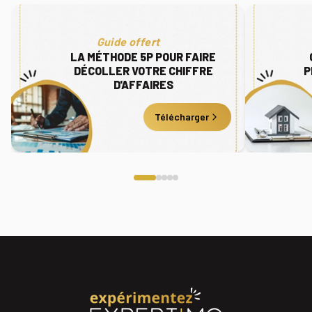
Guide offert
LA MÉTHODE 5P POUR FAIRE
DÉCOLLER VOTRE CHIFFRE
P
D'AFFAIRES
Télécharger