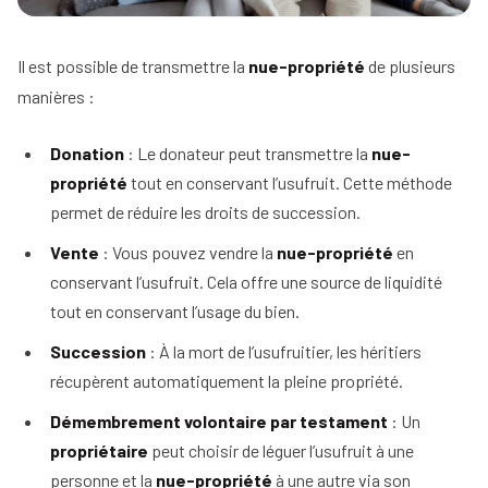
Il est possible de transmettre la
nue-propriété
de plusieurs
manières :
Donation
: Le donateur peut transmettre la
nue-
propriété
tout en conservant l’usufruit. Cette méthode
permet de réduire les droits de succession.
Vente
: Vous pouvez vendre la
nue-propriété
en
conservant l’usufruit. Cela offre une source de liquidité
tout en conservant l’usage du bien.
Succession
: À la mort de l’usufruitier, les héritiers
récupèrent automatiquement la pleine propriété.
Démembrement volontaire par testament
: Un
propriétaire
peut choisir de léguer l’usufruit à une
personne et la
nue-propriété
à une autre via son