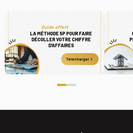
Guide offert
LA MÉTHODE 5P POUR FAIRE
DÉCOLLER VOTRE CHIFFRE
P
D'AFFAIRES
Télécharger