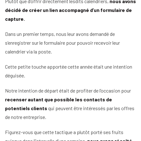
Plutôt que d’offrir directement lesdits calendriers,
nous avons
décidé de créer un lien accompagné d’un formulaire de
capture.
Dans un premier temps, nous leur avons demandé de
s’enregistrer sur le formulaire pour pouvoir recevoir leur
calendrier via la poste.
Cette petite touche apportée cette année était une intention
déguisée.
Notre intention de départ était de profiter de l’occasion pour
recenser autant que possible les contacts de
potentiels clients
qui peuvent être intéressés par les offres
de notre entreprise.
Figurez-vous que cette tactique a plutôt porté ses fruits
puisque dans l’intervalle d’une semaine,
nous avons récolté