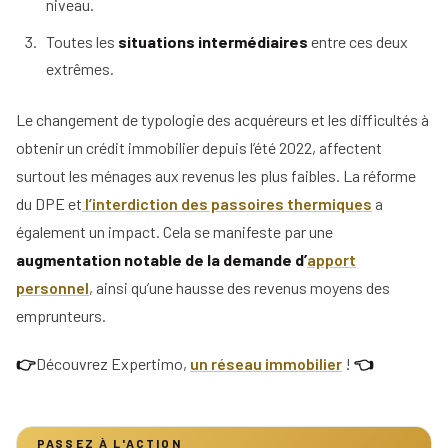
niveau.
Toutes les
situations intermédiaires
entre ces deux
extrêmes.
Le changement de typologie des acquéreurs et les difficultés à
obtenir un crédit immobilier depuis l’été 2022, affectent
surtout les ménages aux revenus les plus faibles. La réforme
du DPE et
l’interdiction des passoires thermiques
a
également un impact. Cela se manifeste par une
augmentation notable de la demande d’
apport
personnel
, ainsi qu’une hausse des revenus moyens des
emprunteurs.
👉
Découvrez Expertimo,
un réseau immobilier
!
👈
PASSEZ À L'ACTION