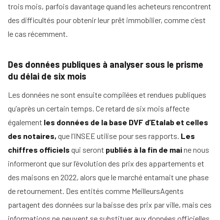
trois mois, parfois davantage quand les acheteurs rencontrent
des difficultés pour obtenir leur prêt immobilier, comme c’est
le cas récemment.
Des données publiques à analyser sous le prisme
du délai de six mois
Les données ne sont ensuite compilées et rendues publiques
qu’après un certain temps. Ce retard de six mois affecte
également
les données de la base DVF d’Etalab et celles
des notaires,
que l’INSEE utilise pour ses rapports.
Les
chiffres officiels
qui seront
publiés à la fin de mai
ne nous
informeront que sur l’évolution des prix des appartements et
des maisons en 2022, alors que le marché entamait une phase
de retournement. Des entités comme MeilleursAgents
partagent des données sur la baisse des prix par ville, mais ces
informations ne peuvent se substituer aux données officielles