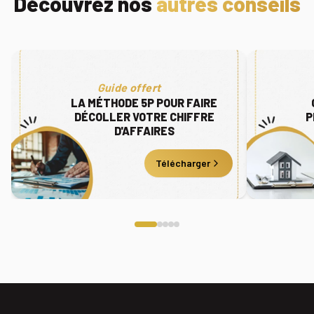
Découvrez nos
autres conseils
Guide offert
LA MÉTHODE 5P POUR FAIRE
DÉCOLLER VOTRE CHIFFRE
P
D'AFFAIRES
Télécharger