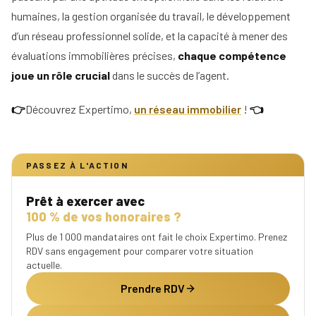
humaines, la gestion organisée du travail, le développement
d’un réseau professionnel solide, et la capacité à mener des
évaluations immobilières précises,
chaque compétence
joue un rôle crucial
dans le succès de l’agent.
👉
Découvrez Expertimo,
un réseau immobilier
!
👈
PASSEZ À L'ACTION
Prêt à exercer avec
100 % de vos honoraires ?
Plus de 1 000 mandataires ont fait le choix Expertimo. Prenez
RDV sans engagement pour comparer votre situation
actuelle.
Prendre RDV