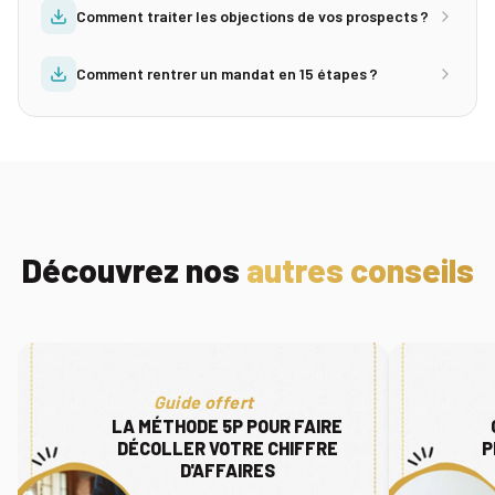
Comment traiter les objections de vos prospects ?
Comment rentrer un mandat en 15 étapes ?
Découvrez nos
autres conseils
Guide offert
LA MÉTHODE 5P POUR FAIRE
DÉCOLLER VOTRE CHIFFRE
P
D'AFFAIRES