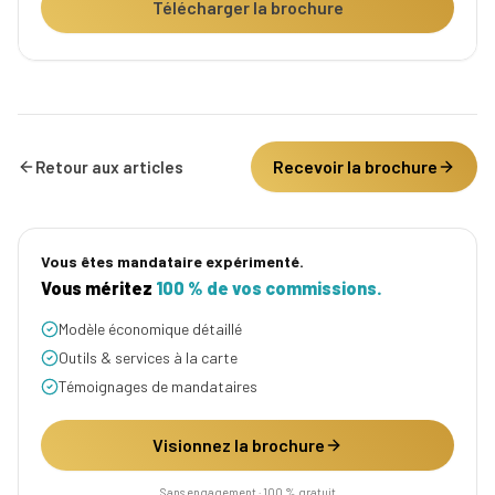
Télécharger la brochure
Recevoir la brochure
Retour aux articles
Vous êtes mandataire expérimenté.
Vous méritez
100 % de vos commissions.
Modèle économique détaillé
Outils & services à la carte
Témoignages de mandataires
Visionnez la brochure
Sans engagement · 100 % gratuit