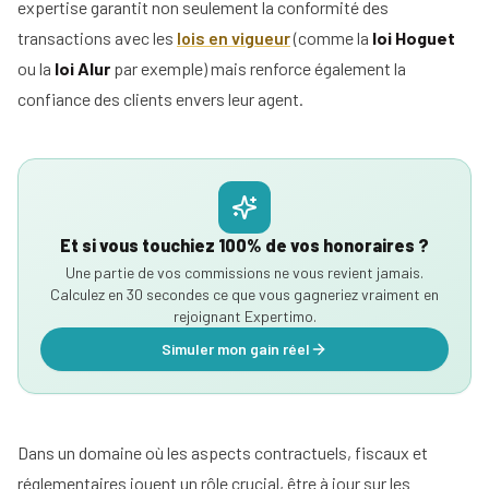
expertise garantit non seulement la conformité des
transactions avec les
lois en vigueur
(comme la
loi Hoguet
ou la
loi Alur
par exemple) mais renforce également la
confiance des clients envers leur agent.
Et si vous touchiez 100% de vos honoraires ?
Une partie de vos commissions ne vous revient jamais.
Calculez en 30 secondes ce que vous gagneriez vraiment en
rejoignant Expertimo.
Simuler mon gain réel
Dans un domaine où les aspects contractuels, fiscaux et
réglementaires jouent un rôle crucial, être à jour sur les