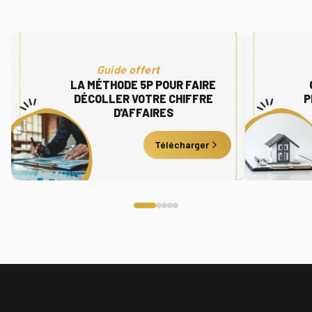
Guide offert
LA MÉTHODE 5P POUR FAIRE
DÉCOLLER VOTRE CHIFFRE
P
D'AFFAIRES
Télécharger