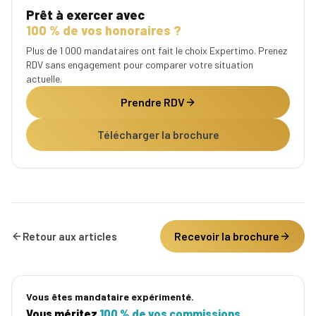
Prêt à exercer avec
100 % de vos honoraires ?
Plus de 1 000 mandataires ont fait le choix Expertimo. Prenez
RDV sans engagement pour comparer votre situation
actuelle.
Prendre RDV
Télécharger la brochure
Recevoir la brochure
Retour aux articles
Vous êtes mandataire expérimenté.
Vous méritez
100 % de vos commissions.