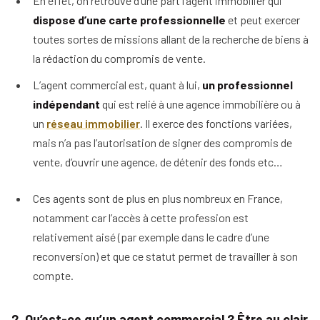
En effet, on retrouve d’une part l’agent immobilier qui
dispose d’une carte professionnelle
et peut exercer
toutes sortes de missions allant de la recherche de biens à
la rédaction du compromis de vente.
L’agent commercial est, quant à lui,
un professionnel
indépendant
qui est relié à une agence immobilière ou à
un
réseau immobilier
. Il exerce des fonctions variées,
mais n’a pas l’autorisation de signer des compromis de
vente, d’ouvrir une agence, de détenir des fonds etc…
Ces agents sont de plus en plus nombreux en France,
notamment car l’accès à cette profession est
relativement aisé (par exemple dans le cadre d’une
reconversion) et que ce statut permet de travailler à son
compte.
2. Qu’est-ce qu’un agent commercial ? Être au clair