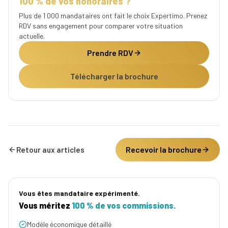
100 % de vos honoraires ?
Plus de 1 000 mandataires ont fait le choix Expertimo. Prenez
RDV sans engagement pour comparer votre situation
actuelle.
Prendre RDV
Télécharger la brochure
Recevoir la brochure
Retour aux articles
Vous êtes mandataire expérimenté.
Vous méritez
100 % de vos commissions.
Modèle économique détaillé