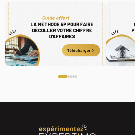
Guide offert
LA MÉTHODE 5P POUR FAIRE
DÉCOLLER VOTRE CHIFFRE
P
D'AFFAIRES
Télécharger