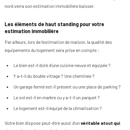
nord verra son estimation immobilière baisser.
Les éléments de haut standing pour votre
estimation immobilière
Par ailleurs, lors de l’estimation de maison, la qualité des
équipements du logement sera prise en compte :
Le bien est-il doté d’une cuisine neuve et équipée ?
Y a-t-il du double vitrage ? Une cheminée ?
Un garage fermé est-il présent ou une place de parking ?
Le sol est-il en marbre ou y a-t-il un parquet ?
Le logement est-il équipé de la climatisation ?
Votre bien dispose peut-être aussi d’un
véritable atout qui