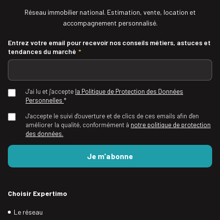
Réseau immobilier national. Estimation, vente, location et
accompagnement personnalisé.
Entrez votre email pour recevoir nos conseils métiers, astuces et
tendances du marché
*
J'ai lu et j'accepte
la Politique de Protection des Données
Personnelles
*
J'accepte le suivi d'ouverture et de clics de ces emails afin d'en
améliorer la qualité, conformément à
notre politique de protection
des données.
Choisir Expertimo
Le réseau