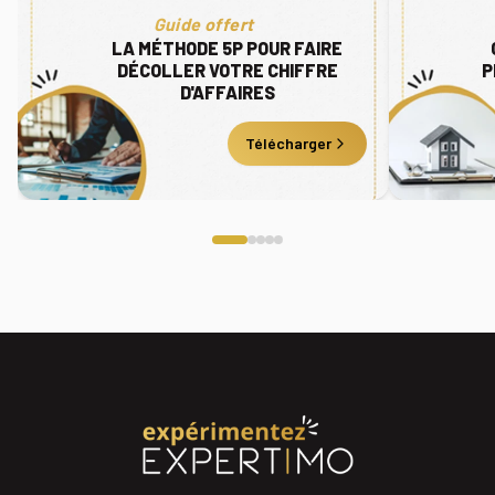
Guide offert
LA MÉTHODE 5P POUR FAIRE
DÉCOLLER VOTRE CHIFFRE
P
D'AFFAIRES
Télécharger