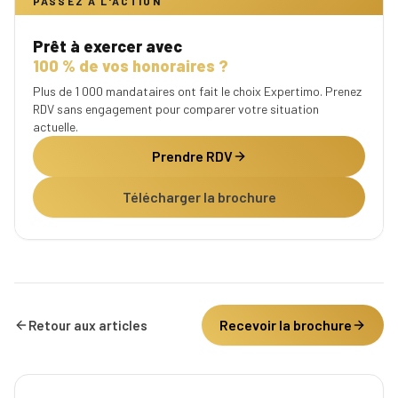
PASSEZ À L'ACTION
Prêt à exercer avec
100 % de vos honoraires ?
Plus de 1 000 mandataires ont fait le choix Expertimo. Prenez
RDV sans engagement pour comparer votre situation
actuelle.
Prendre RDV
Télécharger la brochure
Recevoir la brochure
Retour aux articles